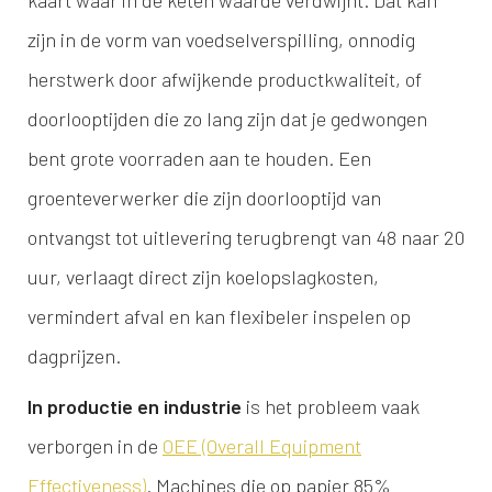
kaart waar in de keten waarde verdwijnt. Dat kan
zijn in de vorm van voedselverspilling, onnodig
herstwerk door afwijkende productkwaliteit, of
doorlooptijden die zo lang zijn dat je gedwongen
bent grote voorraden aan te houden. Een
groenteverwerker die zijn doorlooptijd van
ontvangst tot uitlevering terugbrengt van 48 naar 20
uur, verlaagt direct zijn koelopslagkosten,
vermindert afval en kan flexibeler inspelen op
dagprijzen.
In productie en industrie
is het probleem vaak
verborgen in de
OEE (Overall Equipment
Effectiveness)
. Machines die op papier 85%