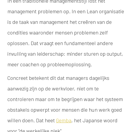
In een traditionele managementstijl lost het
management problemen op. In een Lean organisatie
is de taak van management het creëren van de
condities waaronder mensen problemen zelf
oplossen. Dat vraagt een fundamenteel andere
invulling van leiderschap: minder sturen op output,
meer coachen op probleemoplossing.
Concreet betekent dit dat managers dagelijks
aanwezig zijn op de werkvloer, niet om te
controleren maar om te begrijpen waar het systeem
obstakels opwerpt voor mensen die hun werk goed
willen doen. Dat heet
Gemba
, het Japanse woord
voor "de werkelijke plek".