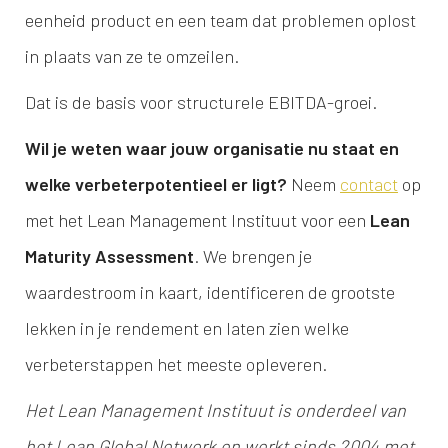
eenheid product en een team dat problemen oplost
in plaats van ze te omzeilen.
Dat is de basis voor structurele EBITDA-groei.
Wil je weten waar jouw organisatie nu staat en
welke verbeterpotentieel er ligt?
Neem
contact
op
met het Lean Management Instituut voor een
Lean
Maturity Assessment
. We brengen je
waardestroom in kaart, identificeren de grootste
lekken in je rendement en laten zien welke
verbeterstappen het meeste opleveren.
Het Lean Management Instituut is onderdeel van
het Lean Global Network en werkt sinds 2004 met