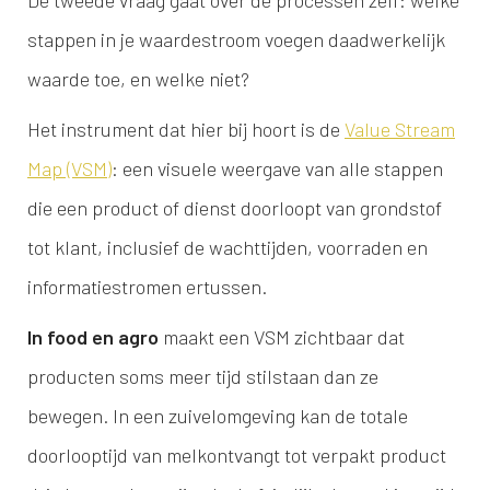
De tweede vraag gaat over de processen zelf: welke
stappen in je waardestroom voegen daadwerkelijk
waarde toe, en welke niet?
Het instrument dat hier bij hoort is de
Value Stream
Map (VSM)
: een visuele weergave van alle stappen
die een product of dienst doorloopt van grondstof
tot klant, inclusief de wachttijden, voorraden en
informatiestromen ertussen.
In food en agro
maakt een VSM zichtbaar dat
producten soms meer tijd stilstaan dan ze
bewegen. In een zuivelomgeving kan de totale
doorlooptijd van melkontvangt tot verpakt product