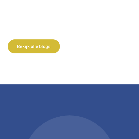
Lees deze blog
Bekijk alle blogs