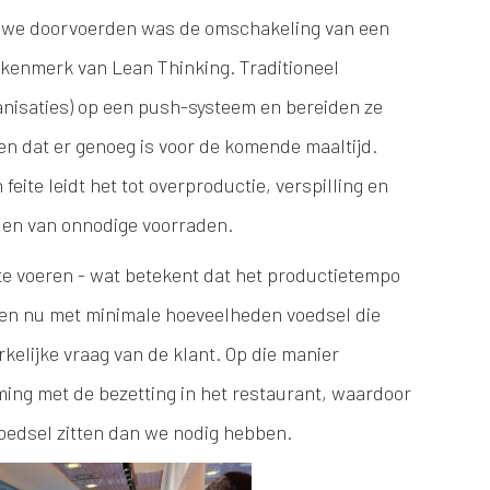
e we doorvoerden was de omschakeling van een
kenmerk van Lean Thinking. Traditioneel
anisaties) op een push-systeem en bereiden ze
n dat er genoeg is voor de komende maaltijd.
feite leidt het tot overproductie, verspilling en
den van onnodige voorraden.
 te voeren - wat betekent dat het productietempo
den nu met minimale hoeveelheden voedsel die
kelijke vraag van de klant. Op die manier
ng met de bezetting in het restaurant, waardoor
voedsel zitten dan we nodig hebben.