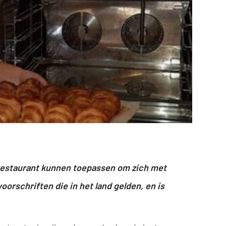
n restaurant kunnen toepassen om zich met
orschriften die in het land gelden, en is