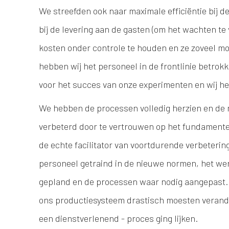
We streefden ook naar maximale efficiëntie bij de
bij de levering aan de gasten (om het wachten te
kosten onder controle te houden en ze zoveel mo
hebben wij het personeel in de frontlinie betrokk
voor het succes van onze experimenten en wij 
We hebben de processen volledig herzien en de 
verbeterd door te vertrouwen op het fundament
de echte facilitator van voortdurende verbeteri
personeel getraind in de nieuwe normen, het we
gepland en de processen waar nodig aangepast. 
ons productiesysteem drastisch moesten verander
een dienstverlenend - proces ging lijken.