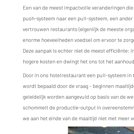
Een van de meest impactvolle veranderingen di
push-systeem naar een pull-systeem, een ander 
vertrouwen restaurants (eigenlijk de meeste org
enorme hoeveelheden voedsel om ervoor te zorge
Deze aanpak is echter niet de meest efficiënte: in 
hogere kosten en dwingt het ons tot het aanhou
Door in ons hotelrestaurant een pull-systeem in
wordt bepaald door de vraag - beginnen maaltij
geleidelijk worden aangevuld op basis van de wer
schommelt de productie-output in overeenstemmi
we aan het einde van de maaltijd niet met meer 