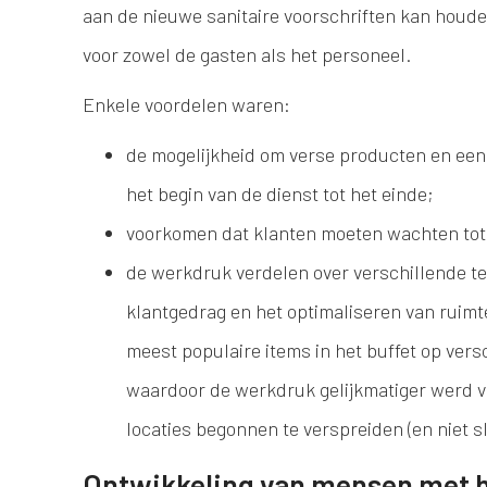
aan de nieuwe sanitaire voorschriften kan houde
voor zowel de gasten als het personeel.
Enkele voordelen waren:
de mogelijkheid om verse producten en een
het begin van de dienst tot het einde;
voorkomen dat klanten moeten wachten tot 
de werkdruk verdelen over verschillende t
klantgedrag en het optimaliseren van ruimt
meest populaire items in het buffet op versc
waardoor de werkdruk gelijkmatiger werd ve
locaties begonnen te verspreiden (en niet s
Ontwikkeling van mensen met hu