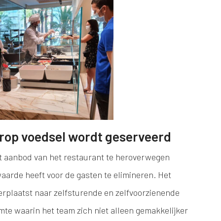
rop voedsel wordt geserveerd
het aanbod van het restaurant te heroverwegen
waarde heeft voor de gasten te elimineren. Het
rplaatst naar zelfsturende en zelfvoorzienende
imte waarin het team zich niet alleen gemakkelijker