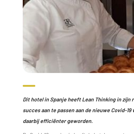
Dit hotel in Spanje heeft Lean Thinking in zij
succes aan te passen aan de nieuwe Covid-19 vo
daarbij efficiënter geworden.