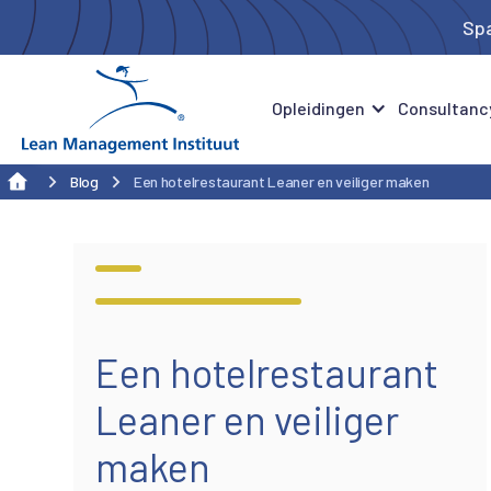
Spa
Opleidingen
Consultanc
Blog
Een hotelrestaurant Leaner en veiliger maken
Alle blogs
Een hotelrestaurant
Leaner en veiliger
maken