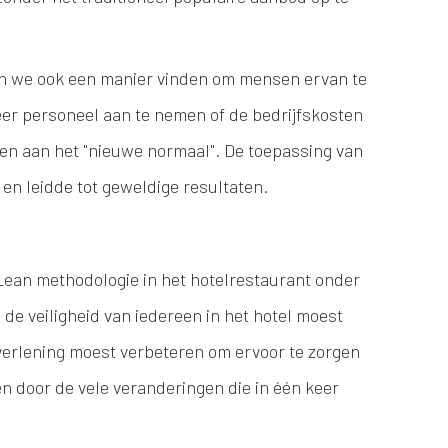
en we ook een manier vinden om mensen ervan te
eer personeel aan te nemen of de bedrijfskosten
sen aan het "nieuwe normaal". De toepassing van
 en leidde tot geweldige resultaten.
Lean methodologie in het hotelrestaurant onder
de veiligheid van iedereen in het hotel moest
verlening moest verbeteren om ervoor te zorgen
n door de vele veranderingen die in één keer