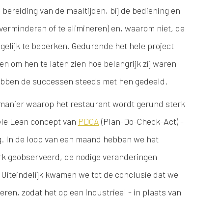
 bereiding van de maaltijden, bij de bediening en
 verminderen of te elimineren) en, waarom niet, de
gelijk te beperken. Gedurende het hele project
en om hen te laten zien hoe belangrijk zij waren
hebben de successen steeds met hen gedeeld.
manier waarop het restaurant wordt gerund sterk
ele Lean concept van
PDCA
(Plan-Do-Check-Act) -
ng. In de loop van een maand hebben we het
rk geobserveerd, de nodige veranderingen
Uiteindelijk kwamen we tot de conclusie dat we
en, zodat het op een industrieel - in plaats van