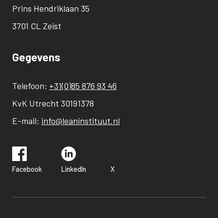
Prins Hendriklaan 35
3701 CL Zeist
Gegevens
Telefoon:
+31(0)85 876 93 46
KvK Utrecht 30191378
E-mail:
info@leaninstituut.nl
Facebook
LinkedIn
X