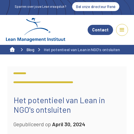
Bel onze directeur René
Sparren over jouw Lean vraagstuk?
Contact
Blog
Het potentieel van Lean in NGO's ontsluiten
Alle blogs
Het potentieel van Lean in
NGO's ontsluiten
Gepubliceerd op
April 30, 2024