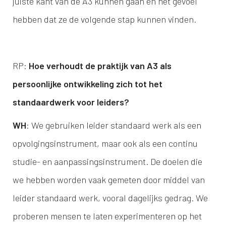
juiste kant van de A3 kunnen gaan en het gevoel
hebben dat ze de volgende stap kunnen vinden.
RP:
Hoe verhoudt de praktijk van A3 als
persoonlijke ontwikkeling zich tot het
standaardwerk voor leiders?
WH
: We gebruiken leider standaard werk als een
opvolgingsinstrument, maar ook als een continu
studie- en aanpassingsinstrument. De doelen die
we hebben worden vaak gemeten door middel van
leider standaard werk, vooral dagelijks gedrag. We
proberen mensen te laten experimenteren op het