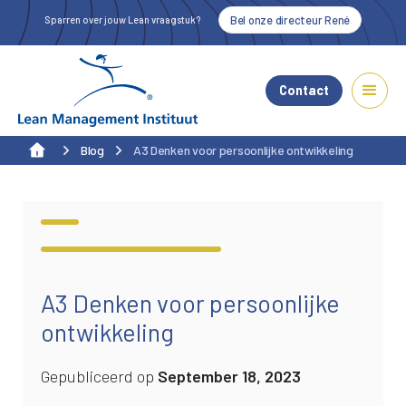
Bel onze directeur René
Sparren over jouw Lean vraagstuk?
Contact
Blog
A3 Denken voor persoonlijke ontwikkeling
Alle blogs
A3 Denken voor persoonlijke
ontwikkeling
Gepubliceerd op
September 18, 2023