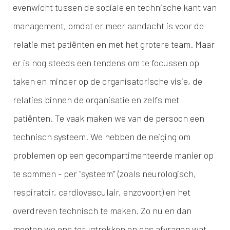
evenwicht tussen de sociale en technische kant van
management, omdat er meer aandacht is voor de
relatie met patiënten en met het grotere team. Maar
er is nog steeds een tendens om te focussen op
taken en minder op de organisatorische visie, de
relaties binnen de organisatie en zelfs met
patiënten. Te vaak maken we van de persoon een
technisch systeem. We hebben de neiging om
problemen op een gecompartimenteerde manier op
te sommen - per "systeem" (zoals neurologisch,
respiratoir, cardiovasculair, enzovoort) en het
overdreven technisch te maken. Zo nu en dan
moeten we ons terugtrekken en ons afvragen wat