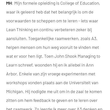
MH
: Mijn formele opleiding is College of Education,
waar ik geleerd heb dat het belangrijk is om de
voorwaarden te scheppen om te leren - iets waar
Lean Thinking en continu verbeteren zeker bij
aansluiten. Toegankelijke raamwerken, zoals A3,
helpen mensen om hun weg vooruit te vinden met
wat er voor hen ligt. Toen John Shook Managing to
Learn schreef, woonden hij en ik allebei in Ann
Arbor. Enkele van zijn vroege experimenten met
workshops vonden plaats aan de Universiteit van
Michigan. Hij nodigde me uit om in de zaal te komen
zitten om hem feedback te geven en te leren over
het raamwerk. Zo leerde ik meer over A3 denken en