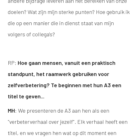
andere bijdrage leveren aan het bereiken van onze
doelen? Wat zijn mijn sterke punten? Hoe gebruik ik
die op een manier die in dienst staat van mijn
volgers of collega's?
RP:
Hoe gaan mensen, vanuit een praktisch
standpunt, het raamwerk gebruiken voor
zelfverbetering? Te beginnen met hun A3 een
titel te geven...
MH
: We presenteren de A3 aan hen als een
"verbeterverhaal over jezelf". Elk verhaal heeft een
titel, en we vragen hen wat op dit moment een