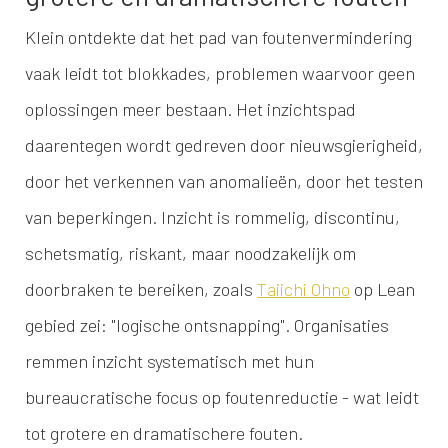
Klein ontdekte dat het pad van foutenvermindering
vaak leidt tot blokkades, problemen waarvoor geen
oplossingen meer bestaan. Het inzichtspad
daarentegen wordt gedreven door nieuwsgierigheid,
door het verkennen van anomalieën, door het testen
van beperkingen. Inzicht is rommelig, discontinu,
schetsmatig, riskant, maar noodzakelijk om
doorbraken te bereiken, zoals
Taiichi Ohno
op Lean
gebied zei: "logische ontsnapping". Organisaties
remmen inzicht systematisch met hun
bureaucratische focus op foutenreductie - wat leidt
tot grotere en dramatischere fouten.