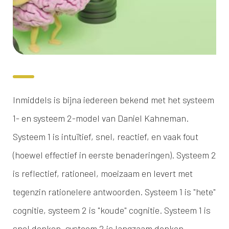
Inmiddels is bijna iedereen bekend met het systeem
1- en systeem 2-model van Daniel Kahneman.
Systeem 1 is intuïtief, snel, reactief, en vaak fout
(hoewel effectief in eerste benaderingen). Systeem 2
is reflectief, rationeel, moeizaam en levert met
tegenzin rationelere antwoorden. Systeem 1 is "hete"
cognitie, systeem 2 is "koude" cognitie. Systeem 1 is
snel denken, systeem 2 is langzaam denken,