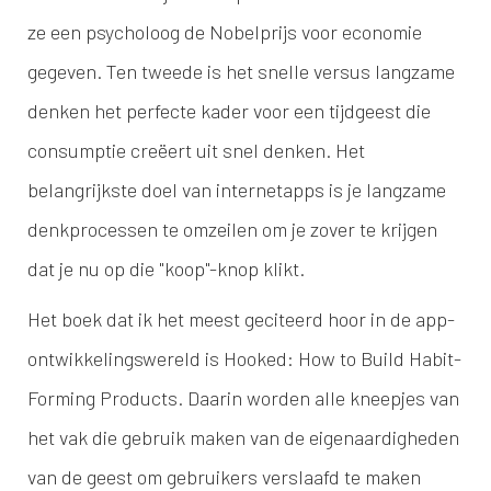
ze een psycholoog de Nobelprijs voor economie
gegeven. Ten tweede is het snelle versus langzame
denken het perfecte kader voor een tijdgeest die
consumptie creëert uit snel denken. Het
belangrijkste doel van internetapps is je langzame
denkprocessen te omzeilen om je zover te krijgen
dat je nu op die "koop"-knop klikt.
Het boek dat ik het meest geciteerd hoor in de app-
ontwikkelingswereld is Hooked: How to Build Habit-
Forming Products. Daarin worden alle kneepjes van
het vak die gebruik maken van de eigenaardigheden
van de geest om gebruikers verslaafd te maken