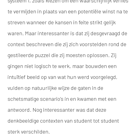
systeem 1, zoals kiezen om een waarschijnlijk verlies
te vermijden in plaats van een potentiële winst na te
streven wanneer de kansen in feite strikt gelijk
waren. Maar interessanter is dat zij desgevraagd de
context beschreven die zij zich voorstelden rond de
gestileerde puzzel die zij moesten oplossen. Zij
gingen niet logisch te werk, maar bouwden een
intuïtief beeld op van wat hun werd voorgelegd,
vulden op natuurlijke wijze de gaten in de
schetsmatige scenario's in en kwamen met een
antwoord. Nog interessanter was dat deze
denkbeeldige contexten van student tot student
sterk verschilden.