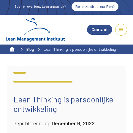
Bel onze directeur René
Sparren over jouw Lean vraagstuk?
Contact
Blog
Lean Thinking is persoonlijke ontwikkeling
Alle blogs
Lean Thinking is persoonlijke
ontwikkeling
Gepubliceerd op
December 6, 2022